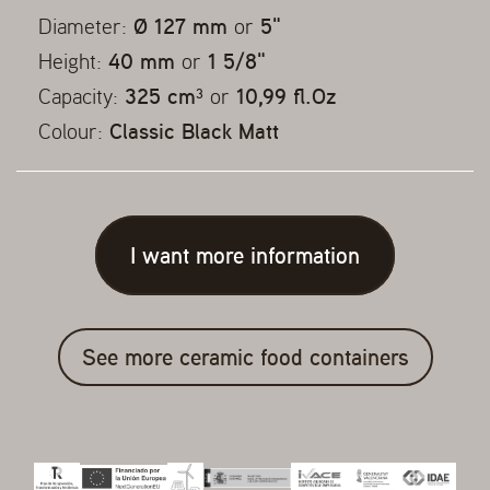
Diameter:
Ø 127 mm
or
5"
Height:
40 mm
or
1 5/8"
Capacity:
325 cm³
or
10,99 fl.Oz
Colour:
Classic Black Matt
I want more information
See more ceramic food containers