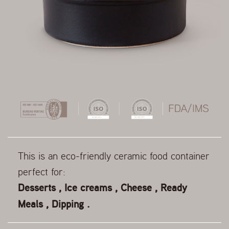
This is an eco-friendly ceramic food container
perfect for:
Desserts , Ice creams , Cheese , Ready
Meals , Dipping .