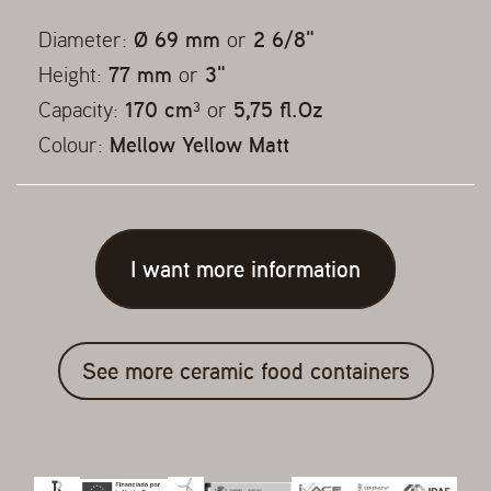
Diameter:
Ø 69 mm
or
2 6/8"
Height:
77 mm
or
3"
Capacity:
170 cm³
or
5,75 fl.Oz
Colour:
Mellow Yellow Matt
I want more information
See more ceramic food containers