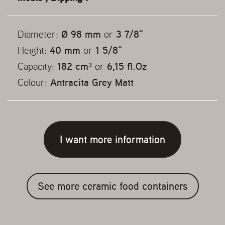
Diameter:
Ø 98 mm
or
3 7/8"
Height:
40 mm
or
1 5/8"
Capacity:
182 cm³
or
6,15 fl.Oz
Colour:
Antracita Grey Matt
I want more information
See more ceramic food containers