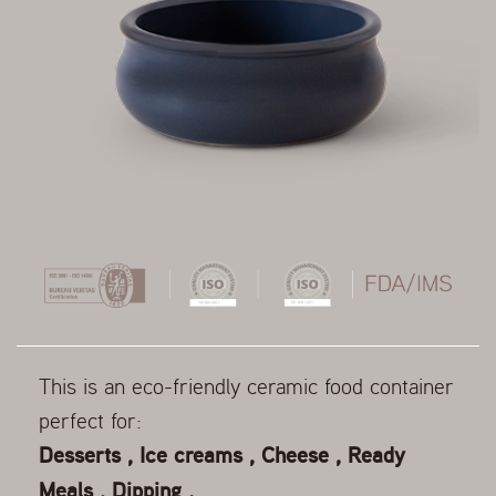
This is an eco-friendly ceramic food container
perfect for:
Desserts , Ice creams , Cheese , Ready
Meals , Dipping .