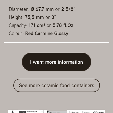
Diameter:
Ø 67,7 mm
or
2 5/8"
Height:
75,5 mm
or
3"
Capacity:
171 cm³
or
5,78 fl.Oz
Colour:
Red Carmine Glossy
I want more information
See more ceramic food containers