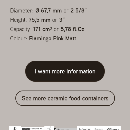
Diameter:
Ø 67,7 mm
or
2 5/8"
Height:
75,5 mm
or
3"
Capacity:
171 cm³
or
5,78 fl.Oz
Colour:
Flamingo Pink Matt
I want more information
See more ceramic food containers