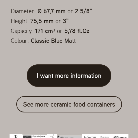
Diameter:
Ø 67,7 mm
or
2 5/8"
Height:
75,5 mm
or
3"
Capacity:
171 cm³
or
5,78 fl.Oz
Colour:
Classic Blue Matt
I want more information
See more ceramic food containers