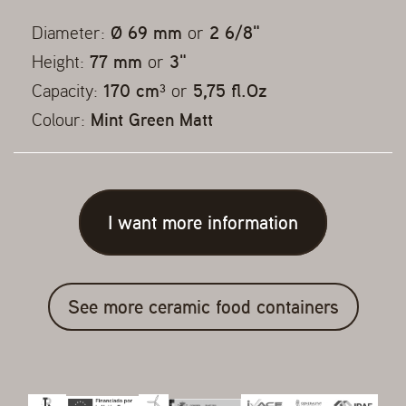
Diameter:
Ø 69 mm
or
2 6/8"
Height:
77 mm
or
3"
Capacity:
170 cm³
or
5,75 fl.Oz
Colour:
Mint Green Matt
I want more information
See more ceramic food containers