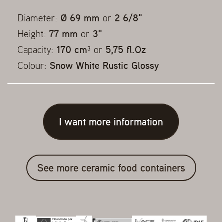
Diameter:
Ø 69 mm
or
2 6/8"
Height:
77 mm
or
3"
Capacity:
170 cm³
or
5,75 fl.Oz
Colour:
Snow White Rustic Glossy
I want more information
See more ceramic food containers