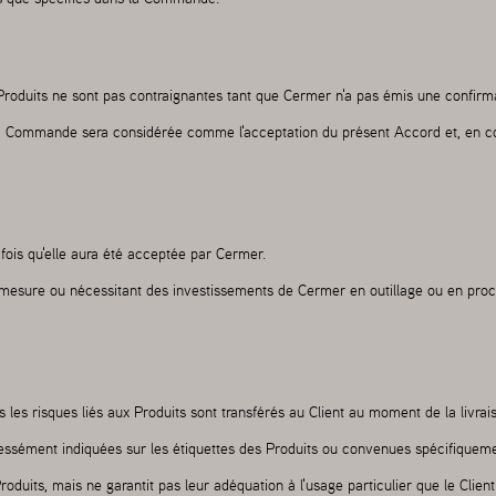
 Produits ne sont pas contraignantes tant que Cermer n'a pas émis une confir
de la Commande sera considérée comme l'acceptation du présent Accord et, en
ois qu'elle aura été acceptée par Cermer.
esure ou nécessitant des investissements de Cermer en outillage ou en proc
 les risques liés aux Produits sont transférés au Client au moment de la livra
ressément indiquées sur les étiquettes des Produits ou convenues spécifique
oduits, mais ne garantit pas leur adéquation à l'usage particulier que le Client