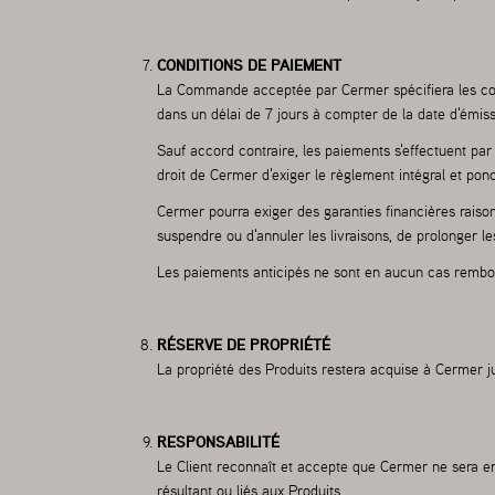
CONDITIONS DE PAIEMENT
La Commande acceptée par Cermer spécifiera les condi
dans un délai de 7 jours à compter de la date d'émiss
Sauf accord contraire, les paiements s'effectuent pa
droit de Cermer d'exiger le règlement intégral et pon
Cermer pourra exiger des garanties financières raiso
suspendre ou d'annuler les livraisons, de prolonger les
Les paiements anticipés ne sont en aucun cas rembo
RÉSERVE DE PROPRIÉTÉ
La propriété des Produits restera acquise à Cermer ju
RESPONSABILITÉ
Le Client reconnaît et accepte que Cermer ne sera en
résultant ou liés aux Produits.