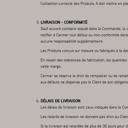
l'utilisation correcte des Produits. Il doit mettre en 
LIVRAISON - CONFORMITÉ
Sauf accord contraire stipulé dans la Commande, la dat
notifier à Cermer tout défaut ou non-conformité dans
aucune responsabilité supplémentaire.
Les Produits conçus sur mesure ou fabriqués à la d
En raison des tolérances de fabrication, les quantité
cette marge.
Cermer se réserve le droit de remplacer ou de retrai
aux défauts ne dispense pas le Client de son obligati
DÉLAIS DE LIVRAISON
Les délais de livraison sont ceux indiqués dans la Co
Les retards de livraison ne donnent pas droit au Clie
Si la livraison est retardée de plus de 30 jours pour 