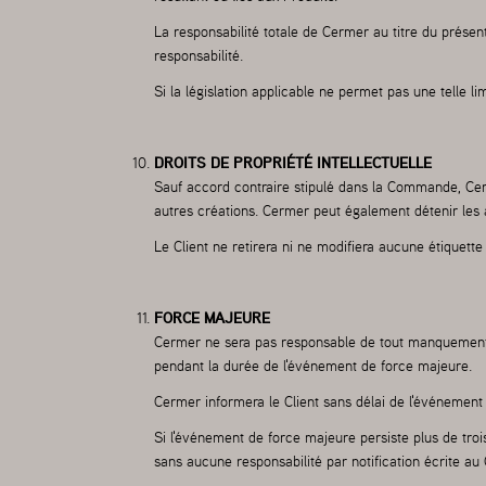
La responsabilité totale de Cermer au titre du prése
responsabilité.
Si la législation applicable ne permet pas une telle l
DROITS DE PROPRIÉTÉ INTELLECTUELLE
Sauf accord contraire stipulé dans la Commande, Cerme
autres créations. Cermer peut également détenir les au
Le Client ne retirera ni ne modifiera aucune étiquet
FORCE MAJEURE
Cermer ne sera pas responsable de tout manquement ou
pendant la durée de l'événement de force majeure.
Cermer informera le Client sans délai de l'événement
Si l'événement de force majeure persiste plus de troi
sans aucune responsabilité par notification écrite au C