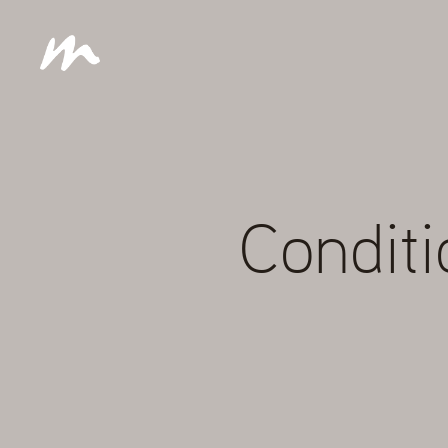
Condit