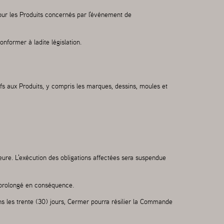
our les Produits concernés par l'événement de
nformer à ladite législation.
tifs aux Produits, y compris les marques, dessins, moules et
ure. L'exécution des obligations affectées sera suspendue
a prolongé en conséquence.
ns les trente (30) jours, Cermer pourra résilier la Commande