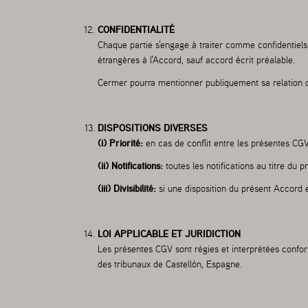
CONFIDENTIALITÉ
Chaque partie s'engage à traiter comme confidentiels t
étrangères à l'Accord, sauf accord écrit préalable.
Cermer pourra mentionner publiquement sa relation co
DISPOSITIONS DIVERSES
(i) Priorité:
en cas de conflit entre les présentes CG
(ii) Notifications:
toutes les notifications au titre du
(iii) Divisibilité:
si une disposition du présent Accord e
LOI APPLICABLE ET JURIDICTION
Les présentes CGV sont régies et interprétées conform
des tribunaux de Castellón, Espagne.