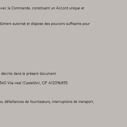
 avec la Commande, constituent un Accord unique et
ûment autorisé et dispose des pouvoirs suffisants pour
 décrite dans le présent document.
540 Vila-real (Castellón), CIF A12096855.
 défaillances de fournisseurs, interruptions de transport,