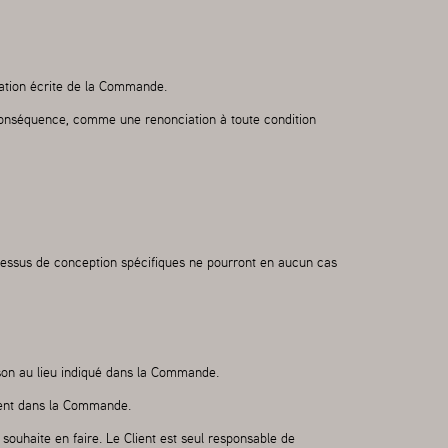
mation écrite de la Commande.
 conséquence, comme une renonciation à toute condition
essus de conception spécifiques ne pourront en aucun cas
ison au lieu indiqué dans la Commande.
ment dans la Commande.
 souhaite en faire. Le Client est seul responsable de