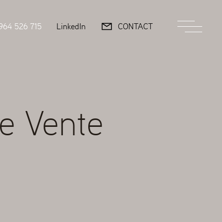
964 526 715
LinkedIn
CONTACT
e Vente