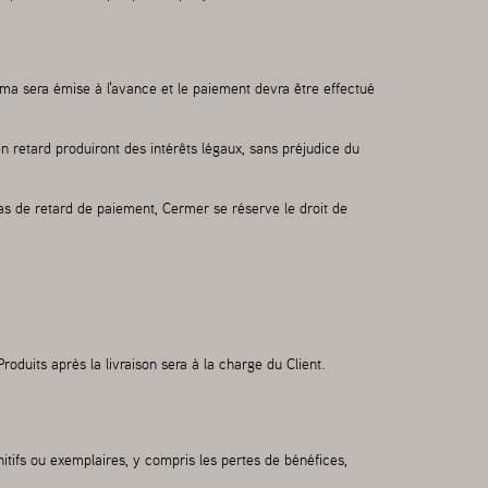
ma sera émise à l'avance et le paiement devra être effectué
 retard produiront des intérêts légaux, sans préjudice du
as de retard de paiement, Cermer se réserve le droit de
oduits après la livraison sera à la charge du Client.
tifs ou exemplaires, y compris les pertes de bénéfices,