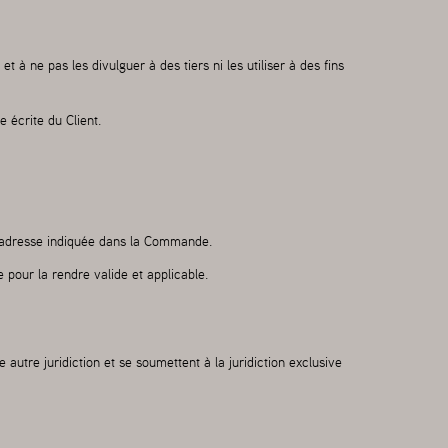
 à ne pas les divulguer à des tiers ni les utiliser à des fins
 écrite du Client.
 l'adresse indiquée dans la Commande.
 pour la rendre valide et applicable.
utre juridiction et se soumettent à la juridiction exclusive