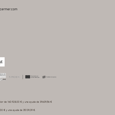
cermer.com
alor de 160.928,00 € y una ayuda de 39.639,56 €
,00 € y una ayuda de 35.139,39 €.