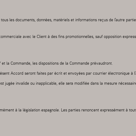
ous les documents, données, matériels et informations reçus de l'autre partie et
mmerciale avec le Client à des fins promotionnelles, sauf opposition expresse
V et la Commande, les dispositions de la Commande prévaudront.
 présent Accord seront faites par écrit et envoyées par courrier électronique à
st jugée invalide ou inapplicable, elle sera modifiée dans la mesure nécessaire
ément à la législation espagnole. Les parties renoncent expressément à toute a