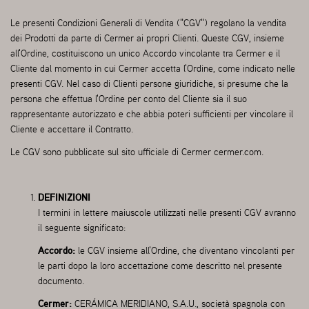
Le presenti Condizioni Generali di Vendita ("CGV") regolano la vendita
dei Prodotti da parte di Cermer ai propri Clienti. Queste CGV, insieme
all'Ordine, costituiscono un unico Accordo vincolante tra Cermer e il
Cliente dal momento in cui Cermer accetta l'Ordine, come indicato nelle
presenti CGV. Nel caso di Clienti persone giuridiche, si presume che la
persona che effettua l'Ordine per conto del Cliente sia il suo
rappresentante autorizzato e che abbia poteri sufficienti per vincolare il
Cliente e accettare il Contratto.
Le CGV sono pubblicate sul sito ufficiale di Cermer
cermer.com
.
DEFINIZIONI
I termini in lettere maiuscole utilizzati nelle presenti CGV avranno
il seguente significato:
Accordo:
le CGV insieme all'Ordine, che diventano vincolanti per
le parti dopo la loro accettazione come descritto nel presente
documento.
Cermer:
CERÁMICA MERIDIANO, S.A.U., società spagnola con