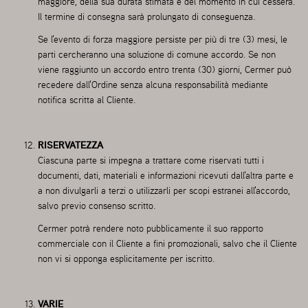
maggiore, della sua durata stimata e del momento in cui cesserà.
Il termine di consegna sarà prolungato di conseguenza.
Se l'evento di forza maggiore persiste per più di tre (3) mesi, le
parti cercheranno una soluzione di comune accordo. Se non
viene raggiunto un accordo entro trenta (30) giorni, Cermer può
recedere dall'Ordine senza alcuna responsabilità mediante
notifica scritta al Cliente.
RISERVATEZZA
Ciascuna parte si impegna a trattare come riservati tutti i
documenti, dati, materiali e informazioni ricevuti dall'altra parte e
a non divulgarli a terzi o utilizzarli per scopi estranei all'accordo,
salvo previo consenso scritto.
Cermer potrà rendere noto pubblicamente il suo rapporto
commerciale con il Cliente a fini promozionali, salvo che il Cliente
non vi si opponga esplicitamente per iscritto.
VARIE