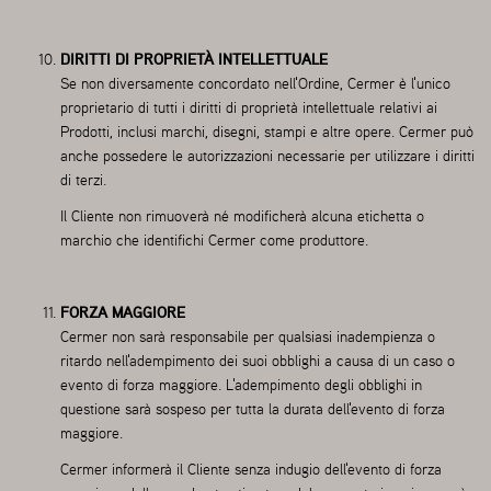
DIRITTI DI PROPRIETÀ INTELLETTUALE
Se non diversamente concordato nell'Ordine, Cermer è l'unico
proprietario di tutti i diritti di proprietà intellettuale relativi ai
Prodotti, inclusi marchi, disegni, stampi e altre opere. Cermer può
anche possedere le autorizzazioni necessarie per utilizzare i diritti
di terzi.
Il Cliente non rimuoverà né modificherà alcuna etichetta o
marchio che identifichi Cermer come produttore.
FORZA MAGGIORE
Cermer non sarà responsabile per qualsiasi inadempienza o
ritardo nell'adempimento dei suoi obblighi a causa di un caso o
evento di forza maggiore. L'adempimento degli obblighi in
questione sarà sospeso per tutta la durata dell'evento di forza
maggiore.
Cermer informerà il Cliente senza indugio dell'evento di forza