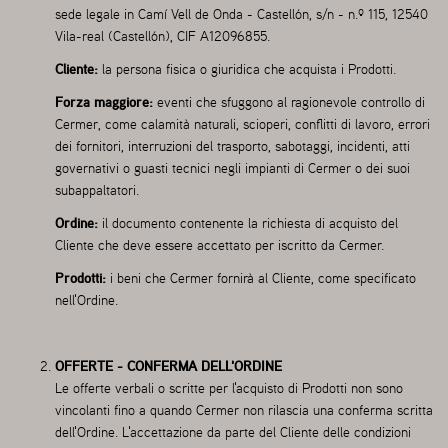
sede legale in Camí Vell de Onda - Castellón, s/n - n.º 115, 12540
Vila-real (Castellón), CIF A12096855.
Cliente:
la persona fisica o giuridica che acquista i Prodotti.
Forza maggiore:
eventi che sfuggono al ragionevole controllo di
Cermer, come calamità naturali, scioperi, conflitti di lavoro, errori
dei fornitori, interruzioni del trasporto, sabotaggi, incidenti, atti
governativi o guasti tecnici negli impianti di Cermer o dei suoi
subappaltatori.
Ordine:
il documento contenente la richiesta di acquisto del
Cliente che deve essere accettato per iscritto da Cermer.
Prodotti:
i beni che Cermer fornirà al Cliente, come specificato
nell'Ordine.
OFFERTE - CONFERMA DELL'ORDINE
Le offerte verbali o scritte per l'acquisto di Prodotti non sono
vincolanti fino a quando Cermer non rilascia una conferma scritta
dell'Ordine. L'accettazione da parte del Cliente delle condizioni