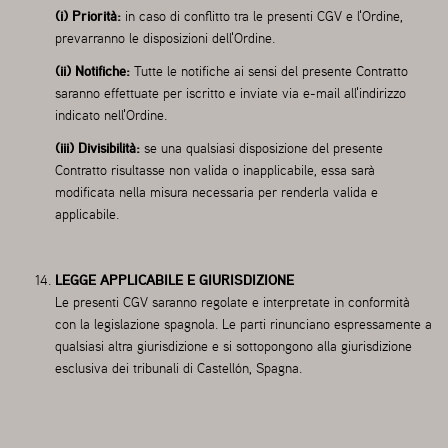
(i) Priorità:
in caso di conflitto tra le presenti CGV e l'Ordine,
prevarranno le disposizioni dell'Ordine.
(ii) Notifiche:
Tutte le notifiche ai sensi del presente Contratto
saranno effettuate per iscritto e inviate via e-mail all'indirizzo
indicato nell'Ordine.
(iii) Divisibilità:
se una qualsiasi disposizione del presente
Contratto risultasse non valida o inapplicabile, essa sarà
modificata nella misura necessaria per renderla valida e
applicabile.
LEGGE APPLICABILE E GIURISDIZIONE
Le presenti CGV saranno regolate e interpretate in conformità
con la legislazione spagnola. Le parti rinunciano espressamente a
qualsiasi altra giurisdizione e si sottopongono alla giurisdizione
esclusiva dei tribunali di Castellón, Spagna.