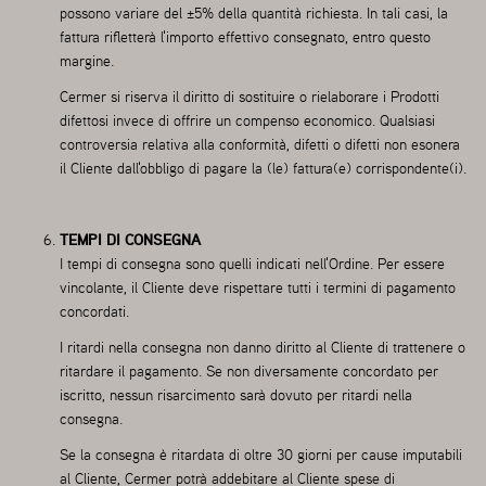
possono variare del ±5% della quantità richiesta. In tali casi, la
fattura rifletterà l'importo effettivo consegnato, entro questo
margine.
Cermer si riserva il diritto di sostituire o rielaborare i Prodotti
difettosi invece di offrire un compenso economico. Qualsiasi
controversia relativa alla conformità, difetti o difetti non esonera
il Cliente dall'obbligo di pagare la (le) fattura(e) corrispondente(i).
TEMPI DI CONSEGNA
I tempi di consegna sono quelli indicati nell'Ordine. Per essere
vincolante, il Cliente deve rispettare tutti i termini di pagamento
concordati.
I ritardi nella consegna non danno diritto al Cliente di trattenere o
ritardare il pagamento. Se non diversamente concordato per
iscritto, nessun risarcimento sarà dovuto per ritardi nella
consegna.
Se la consegna è ritardata di oltre 30 giorni per cause imputabili
al Cliente, Cermer potrà addebitare al Cliente spese di