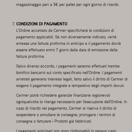
magazzinaggio pari a 5€ per pallet per ogni giorno di ritardo.
CONDIZIONI DI PAGAMENTO
L'Ordine accettato da Cermer specificherà le condizioni di
pagamento applicabili. Se non diversamente indicato, verrà
emessa una fattura proforma in anticipo e il pagamento dovrà
essere effettuato entro 7 giorni dalla data di emissione della
fattura proforma.
Salvo diverso accordo, i pagamenti saranno effettuati tramite
bonifico bancario sul conto specificato nell'Ordine. I pagamenti
arretrati generano interessi legali, fatto salvo il diritto di Cermer di
esigere il pagamento integrale e tempestivo degli importi dovuti.
Cermer potrà richiedere garanzie finanziarie ragionevoli
ogniqualvolta lo ritenga necessario per l'esecuzione dell'Ordine. In
caso di ritardo nel pagamento, Cermer si riserva il diritto di
sospendere o annullare le consegne, prorogare i termini di
consegna o fatturare i Prodotti già fabbricati.
I pagamenti anticipati non sono rimborsabili in nessun caso.